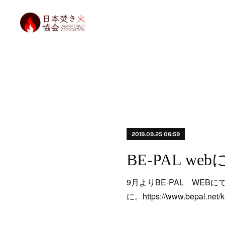
2019.09.25 06:59
BE-PAL 
9月よりBE-PAL WE
に。https://www.bepal.net/