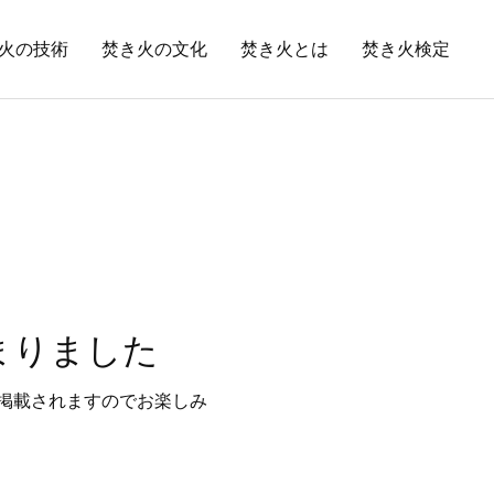
火の技術
焚き火の文化
焚き火とは
焚き火検定
始まりました
に掲載されますのでお楽しみ