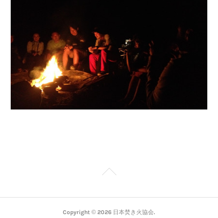
Copyright ©
2026
日本焚き火協会
.