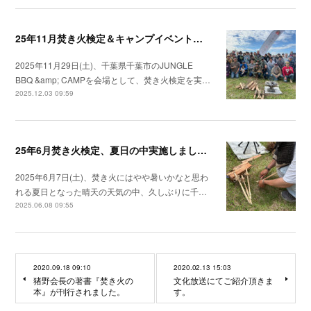
25年11月焚き火検定＆キャンプイベント開催しました。
2025年11月29日(土)、千葉県千葉市のJUNGLE
BBQ &amp; CAMPを会場として、焚き火検定を実…
2025.12.03 09:59
25年6月焚き火検定、夏日の中実施しました。
2025年6月7日(土)、焚き火にはやや暑いかなと思わ
れる夏日となった晴天の天気の中、久しぶりに千…
2025.06.08 09:55
2020.09.18 09:10
2020.02.13 15:03
猪野会長の著書『焚き火の
文化放送にてご紹介頂きま
本』が刊行されました。
す。