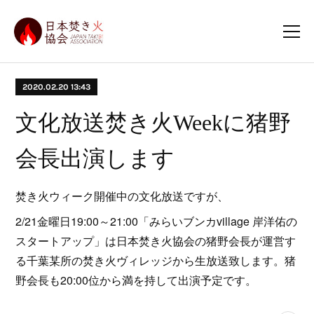
2020.02.20 13:43
文化放送焚き火Weekに猪野
会長出演します
焚き火ウィーク開催中の文化放送ですが、
2/21金曜日19:00～21:00「みらいブンカvillage 岸洋佑の
スタートアップ」は日本焚き火協会の猪野会長が運営す
る千葉某所の焚き火ヴィレッジから生放送致します。猪
野会長も20:00位から満を持して出演予定です。