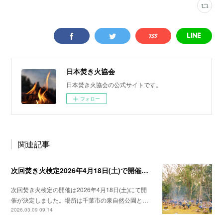
日本焚き火協会
日本焚き火協会の公式サイトです。
フォロー
関連記事
次回焚き火検定2026年4月18日(土)で開催決定！
次回焚き火検定の開催は2026年4月18日(土)にて開
催が決定しました。場所は千葉市の泉自然公園と…
2026.03.09 09:14