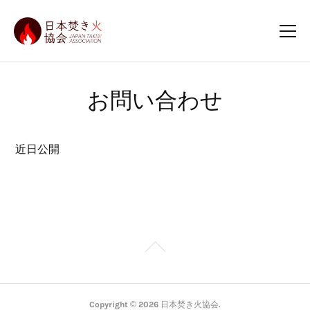
お問い合わせ
近日公開
Copyright ©
2026
日本焚き火協会
.